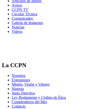
Artículos de Interés
Avisos
CCPN TV
Circular Técnica
Comunicados
Galería de Imágenes
Noticias
Videos
La CCPN
Nosotros
Extensiones
Misión, Visión y Valores
Historia
Junta Directiva
Ley Reglamento y Código de Ética
Cumpleañeros del Mes
Contacto