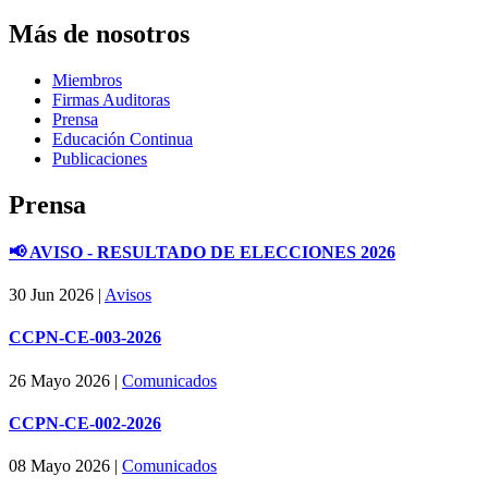
Más de nosotros
Miembros
Firmas Auditoras
Prensa
Educación Continua
Publicaciones
Prensa
📢 AVISO - RESULTADO DE ELECCIONES 2026
30 Jun 2026
|
Avisos
CCPN-CE-003-2026
26 Mayo 2026
|
Comunicados
CCPN-CE-002-2026
08 Mayo 2026
|
Comunicados