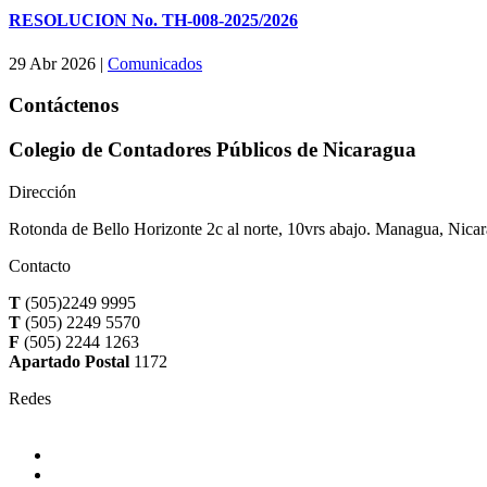
RESOLUCION No. TH-008-2025/2026
29 Abr 2026
|
Comunicados
Contáctenos
Colegio de Contadores Públicos de Nicaragua
Dirección
Rotonda de Bello Horizonte 2c al norte, 10vrs abajo. Managua, Nica
Contacto
T
(505)2249 9995
T
(505) 2249 5570
F
(505) 2244 1263
Apartado Postal
1172
Redes