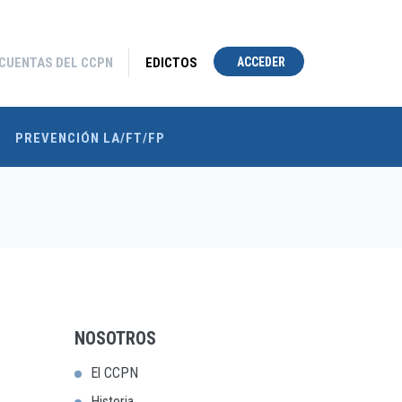
 CUENTAS DEL CCPN
EDICTOS
ACCEDER
PREVENCIÓN LA/FT/FP
NOSOTROS
El CCPN
Historia