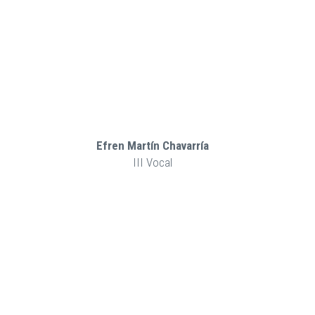
Efren Martín Chavarría
III Vocal