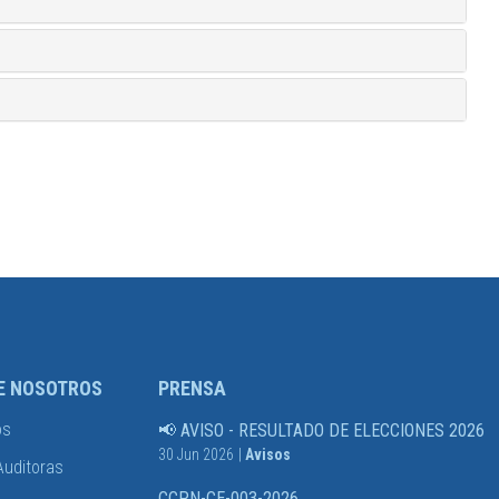
E NOSOTROS
PRENSA
os
📢 AVISO - RESULTADO DE ELECCIONES 2026
30 Jun 2026
|
Avisos
Auditoras
CCPN-CE-003-2026