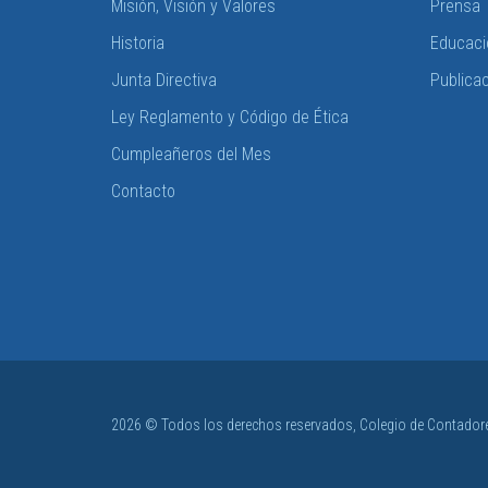
Misión, Visión y Valores
Prensa
Historia
Educaci
Junta Directiva
Publica
Ley Reglamento y Código de Ética
Cumpleañeros del Mes
Contacto
2026 © Todos los derechos reservados, Colegio de Contadore