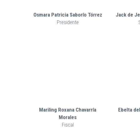
Osmara Patricia Saborío Tórrez
Jack de J
Presidente
Mariling Roxana Chavarría
Ebelta d
Morales
Fiscal