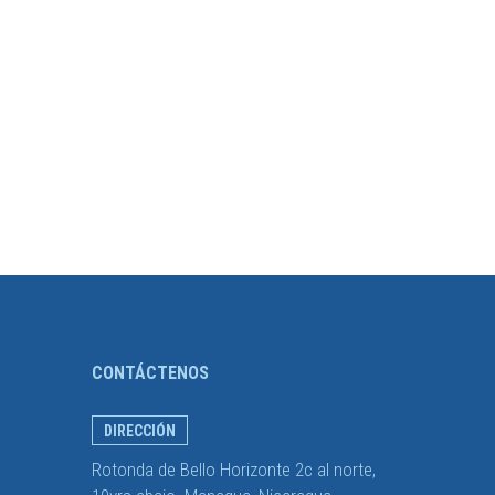
CONTÁCTENOS
DIRECCIÓN
Rotonda de Bello Horizonte 2c al norte,