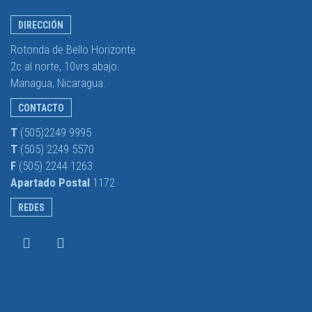
DIRECCIÓN
Rotonda de Bello Horizonte
2c al norte, 10vrs abajo.
Managua, Nicaragua.
CONTACTO
T
(505)2249 9995
T
(505) 2249 5570
F
(505) 2244 1263
Apartado Postal
1172
REDES