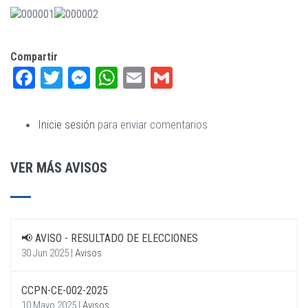
Compartir
Facebook
Twitter
Messenger
WhatsApp
Email
Gmail
Inicie sesión
para enviar comentarios
VER MÁS AVISOS
📢 AVISO - RESULTADO DE ELECCIONES
30 Jun 2025
|
Avisos
CCPN-CE-002-2025
10 Mayo 2025
|
Avisos