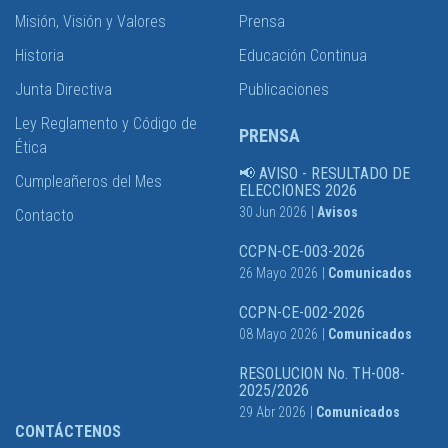
Misión, Visión y Valores
Prensa
Historia
Educación Continua
Junta Directiva
Publicaciones
Ley Reglamento y Código de
PRENSA
Ética
📢 AVISO - RESULTADO DE
Cumpleañeros del Mes
ELECCIONES 2026
30 Jun 2026
|
Avisos
Contacto
CCPN-CE-003-2026
26 Mayo 2026
|
Comunicados
CCPN-CE-002-2026
08 Mayo 2026
|
Comunicados
RESOLUCION No. TH-008-
2025/2026
29 Abr 2026
|
Comunicados
CONTÁCTENOS