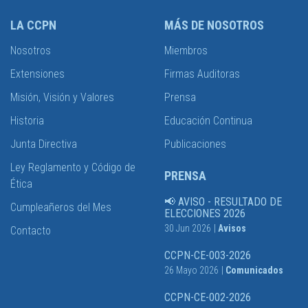
LA CCPN
MÁS DE NOSOTROS
Nosotros
Miembros
Extensiones
Firmas Auditoras
Misión, Visión y Valores
Prensa
Historia
Educación Continua
Junta Directiva
Publicaciones
Ley Reglamento y Código de
PRENSA
Ética
📢 AVISO - RESULTADO DE
Cumpleañeros del Mes
ELECCIONES 2026
30 Jun 2026
|
Avisos
Contacto
CCPN-CE-003-2026
26 Mayo 2026
|
Comunicados
CCPN-CE-002-2026