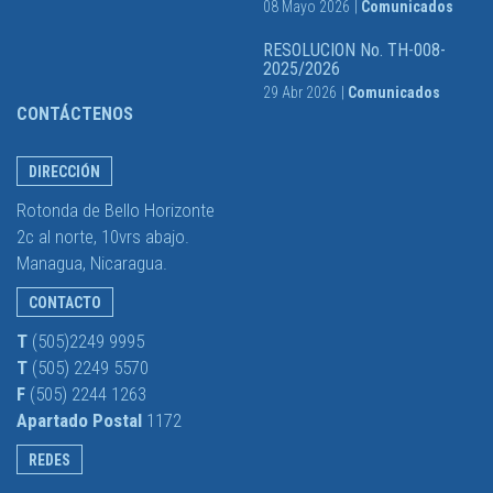
08 Mayo 2026
|
Comunicados
RESOLUCION No. TH-008-
2025/2026
29 Abr 2026
|
Comunicados
CONTÁCTENOS
DIRECCIÓN
Rotonda de Bello Horizonte
2c al norte, 10vrs abajo.
Managua, Nicaragua.
CONTACTO
T
(505)2249 9995
T
(505) 2249 5570
F
(505) 2244 1263
Apartado Postal
1172
REDES