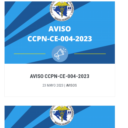
AVISO CCPN-CE-004-2023
23 MAYO 2023
|
AVISOS