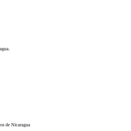
ragua.
cos de Nicaragua