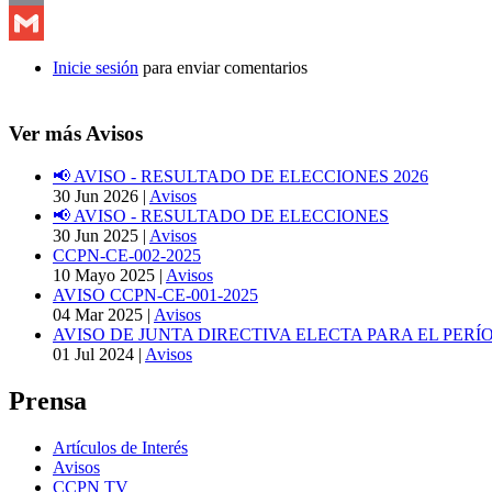
Email
Gmail
Inicie sesión
para enviar comentarios
Ver más Avisos
📢 AVISO - RESULTADO DE ELECCIONES 2026
30 Jun 2026
|
Avisos
📢 AVISO - RESULTADO DE ELECCIONES
30 Jun 2025
|
Avisos
CCPN-CE-002-2025
10 Mayo 2025
|
Avisos
AVISO CCPN-CE-001-2025
04 Mar 2025
|
Avisos
AVISO DE JUNTA DIRECTIVA ELECTA PARA EL PERÍO
01 Jul 2024
|
Avisos
Prensa
Artículos de Interés
Avisos
CCPN TV