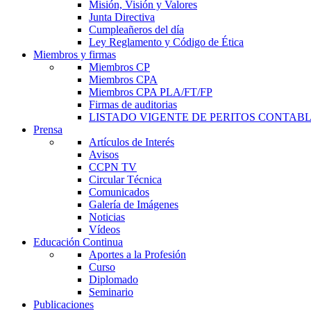
Misión, Visión y Valores
Junta Directiva
Cumpleañeros del día
Ley Reglamento y Código de Ética
Miembros y firmas
Miembros CP
Miembros CPA
Miembros CPA PLA/FT/FP
Firmas de auditorias
LISTADO VIGENTE DE PERITOS CONTABL
Prensa
Artículos de Interés
Avisos
CCPN TV
Circular Técnica
Comunicados
Galería de Imágenes
Noticias
Vídeos
Educación Continua
Aportes a la Profesión
Curso
Diplomado
Seminario
Publicaciones