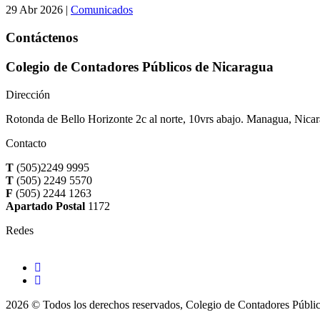
29 Abr 2026
|
Comunicados
Contáctenos
Colegio de Contadores Públicos de Nicaragua
Dirección
Rotonda de Bello Horizonte 2c al norte, 10vrs abajo. Managua, Nica
Contacto
T
(505)2249 9995
T
(505) 2249 5570
F
(505) 2244 1263
Apartado Postal
1172
Redes
2026 © Todos los derechos reservados, Colegio de Contadores Públi