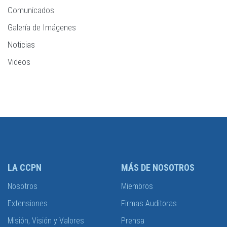
Comunicados
Galería de Imágenes
Noticias
Videos
LA CCPN
MÁS DE NOSOTROS
Nosotros
Miembros
Extensiones
Firmas Auditoras
Misión, Visión y Valores
Prensa