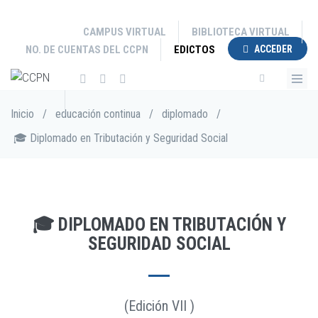
Pasar
al
CAMPUS VIRTUAL
BIBLIOTECA VIRTUAL
contenido
NO. DE CUENTAS DEL CCPN
EDICTOS
ACCEDER
principal
Sobrescribir
Inicio
/
educación continua
/
diplomado
/
enlaces
🎓 Diplomado en Tributación y Seguridad Social
de
ayuda
a
la
navegación
🎓 DIPLOMADO EN TRIBUTACIÓN Y
SEGURIDAD SOCIAL
(Edición VII )