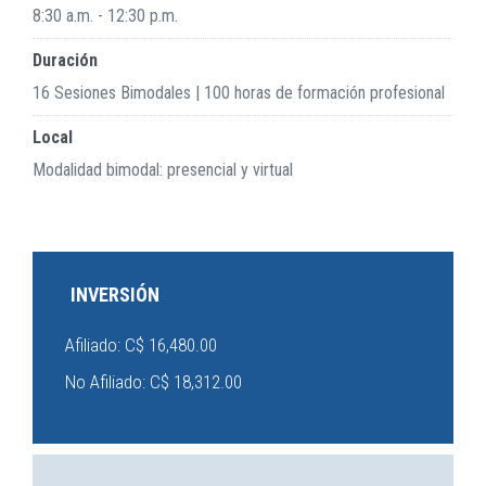
8:30 a.m. - 12:30 p.m.
Duración
16 Sesiones Bimodales | 100 horas de formación profesional
Local
Modalidad bimodal: presencial y virtual
INVERSIÓN
Afiliado: C$ 16,480.00
No Afiliado: C$ 18,312.00