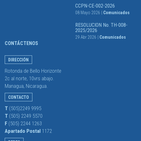
CCPN-CE-002-2026
08 Mayo 2026
|
Comunicados
RESOLUCION No. TH-008-
2025/2026
29 Abr 2026
|
Comunicados
CONTÁCTENOS
DIRECCIÓN
Rotonda de Bello Horizonte
2c al norte, 10vrs abajo.
Managua, Nicaragua.
CONTACTO
T
(505)2249 9995
T
(505) 2249 5570
F
(505) 2244 1263
Apartado Postal
1172