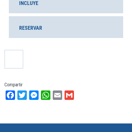
INCLUYE
RESERVAR
Compartir
Facebook
Twitter
Messenger
WhatsApp
Email
Gmail