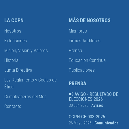
LA CCPN
MÁS DE NOSOTROS
Nosotros
Miembros
Extensiones
Firmas Auditoras
Misión, Visión y Valores
Prensa
Historia
Educación Continua
Junta Directiva
Publicaciones
Ley Reglamento y Código de
PRENSA
Ética
📢 AVISO - RESULTADO DE
Cumpleañeros del Mes
ELECCIONES 2026
30 Jun 2026
|
Avisos
Contacto
CCPN-CE-003-2026
26 Mayo 2026
|
Comunicados