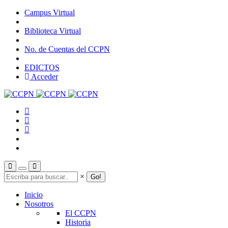
Pasar
Campus Virtual
al
contenido
Biblioteca Virtual
principal
No. de Cuentas del CCPN
EDICTOS
Acceder
Search
×
Inicio
Nosotros
El CCPN
Historia