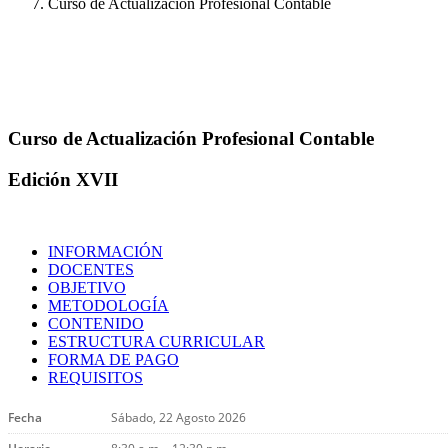
ayuda
Curso de Actualización Profesional Contable
a
la
navegación
Curso de Actualización Profesional Contable
Edición XVII
INFORMACIÓN
DOCENTES
OBJETIVO
METODOLOGÍA
CONTENIDO
ESTRUCTURA CURRICULAR
FORMA DE PAGO
REQUISITOS
Fecha
Sábado, 22 Agosto 2026