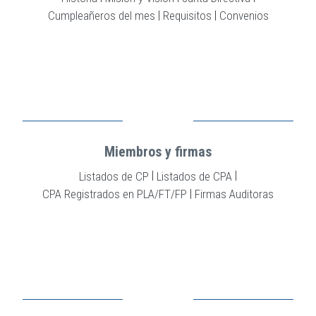
|
|
Cumpleañeros del mes
Requisitos
Convenios
Miembros y firmas
|
|
Listados de CP
Listados de CPA
|
CPA Registrados en PLA/FT/FP
Firmas Auditoras