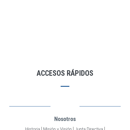
ACCESOS RÁPIDOS
Nosotros
|
|
|
Historia
Misión y Visión
Junta Directiva