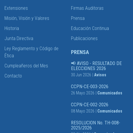
Extensiones
Firmas Auditoras
Misión, Visión y Valores
Prensa
Historia
Educación Continua
Junta Directiva
Publicaciones
Ley Reglamento y Código de
PRENSA
Ética
📢 AVISO - RESULTADO DE
Cumpleañeros del Mes
ELECCIONES 2026
30 Jun 2026
|
Avisos
Contacto
CCPN-CE-003-2026
26 Mayo 2026
|
Comunicados
CCPN-CE-002-2026
08 Mayo 2026
|
Comunicados
RESOLUCION No. TH-008-
2025/2026