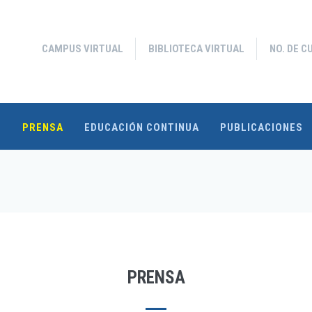
CAMPUS VIRTUAL
BIBLIOTECA VIRTUAL
NO. DE C
S
PRENSA
EDUCACIÓN CONTINUA
PUBLICACIONES
PRENSA