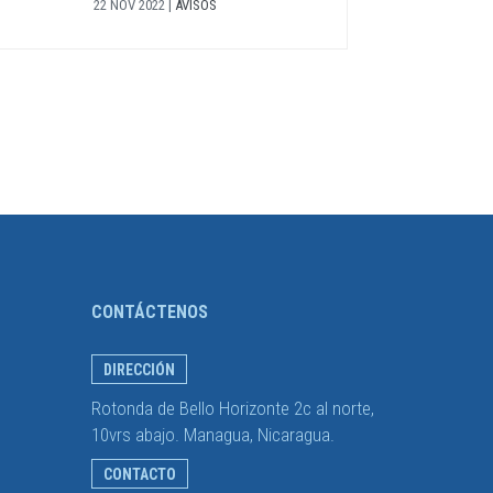
22 NOV 2022
|
AVISOS
CONTÁCTENOS
DIRECCIÓN
Rotonda de Bello Horizonte 2c al norte,
10vrs abajo. Managua, Nicaragua.
CONTACTO